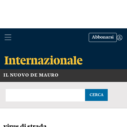
Abbonarsi
IL NUOVO DE MAURO
CERCA
virus di strada