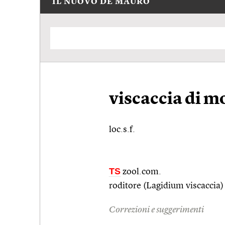
IL NUOVO DE MAURO
viscaccia di 
loc.s.f.
TS
zool.com.
roditore (Lagidium viscaccia
Correzioni e suggerimenti