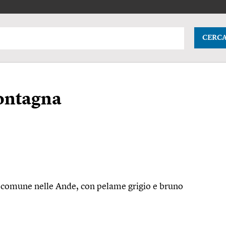
CERC
montagna
) comune nelle Ande, con pelame grigio e bruno