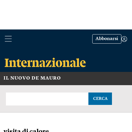
Abbonarsi
IL NUOVO DE MAURO
CERCA
visita di calore