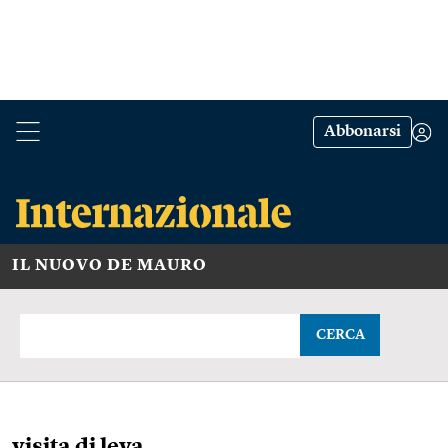
Abbonarsi
IL NUOVO DE MAURO
CERCA
visita di leva