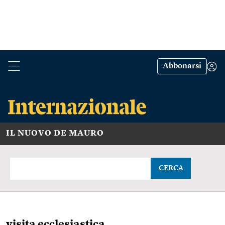
Abbonarsi
IL NUOVO DE MAURO
CERCA
visita ecclesiastica