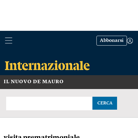
Abbonarsi
IL NUOVO DE MAURO
CERCA
visita prematrimoniale