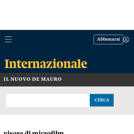
Abbonarsi
IL NUOVO DE MAURO
CERCA
visore di microfilm