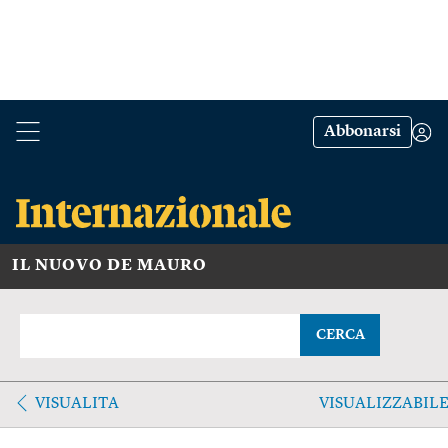
Abbonarsi
IL NUOVO DE MAURO
CERCA
VISUALITA
VISUALIZZABIL