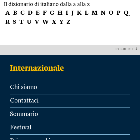
Il dizionario di italiano dalla a alla z
A
B
C
D
E
F
G
H
I
J
K
L
M
N
O
P
Q
R
S
T
U
V
W
X
Y
Z
PUBBLICITÀ
Chi siamo
Contattaci
Sommario
Festival