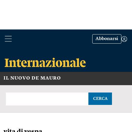
Abbonarsi
IL NUOVO DE MAURO
CERCA
vita di vespa