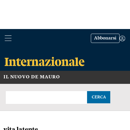
Abbonarsi
IL NUOVO DE MAURO
CERCA
vita latente