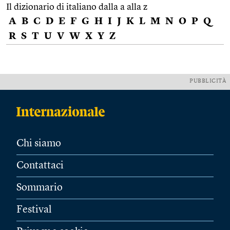
Il dizionario di italiano dalla a alla z
A
B
C
D
E
F
G
H
I
J
K
L
M
N
O
P
Q
R
S
T
U
V
W
X
Y
Z
PUBBLICITÀ
Chi siamo
Contattaci
Sommario
Festival