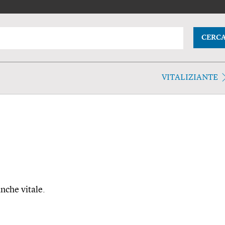
CERC
VITALIZIANTE
anche vitale.