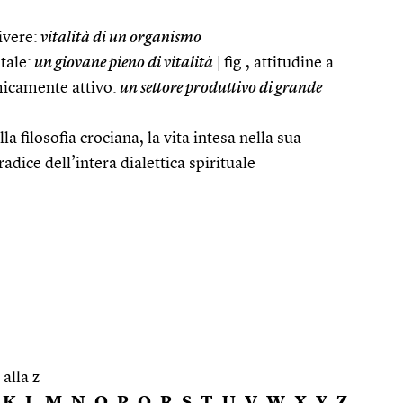
ivere:
vitalità di un organismo
tale:
un giovane pieno di vitalità
|
fig., attitudine a
icamente attivo:
un settore produttivo di grande
lla filosofia crociana, la vita intesa nella sua
adice dell’intera dialettica spirituale
 alla z