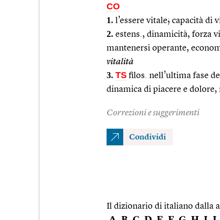
CO
1.
l’essere vitale; capacità di v
2.
estens., dinamicità, forza vi
mantenersi operante, econom
vitalità
3.
TS
filos. nell’ultima fase de
dinamica di piacere e dolore, r
Correzioni e suggerimenti
Condividi
Il dizionario di italiano dalla a