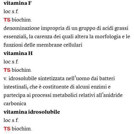
vitamina F
loc.s.f.
TS
biochim.
denominazione impropria di un gruppo di acidi grassi
essenziali, la carenza dei quali altera la morfologia e le
funzioni delle membrane cellulari
vitamina H
loc.s.f.
TS
biochim.
v. idrosolubile sintetizzata nell’uomo dai batteri
intestinali, che è costituente di alcuni enzimi e
partecipa ai processi metabolici relativi all’anidride
carbonica
vitamina idrosolubile
loc.s.f.
TS
biochim.