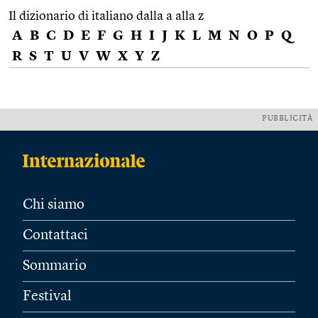
Il dizionario di italiano dalla a alla z
A
B
C
D
E
F
G
H
I
J
K
L
M
N
O
P
Q
R
S
T
U
V
W
X
Y
Z
PUBBLICITÀ
Chi siamo
Contattaci
Sommario
Festival