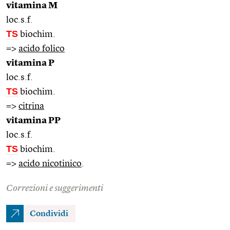
vitamina M
loc.s.f.
TS
biochim.
=>
acido folico
vitamina P
loc.s.f.
TS
biochim.
=>
citrina
vitamina PP
loc.s.f.
TS
biochim.
=>
acido nicotinico
.
Correzioni e suggerimenti
Condividi