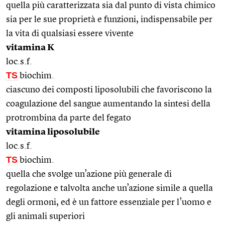
quella più caratterizzata sia dal punto di vista chimico
sia per le sue proprietà e funzioni, indispensabile per
la vita di qualsiasi essere vivente
vitamina K
loc.s.f.
TS
biochim.
ciascuno dei composti liposolubili che favoriscono la
coagulazione del sangue aumentando la sintesi della
protrombina da parte del fegato
vitamina liposolubile
loc.s.f.
TS
biochim.
quella che svolge un’azione più generale di
regolazione e talvolta anche un’azione simile a quella
degli ormoni, ed è un fattore essenziale per l’uomo e
gli animali superiori