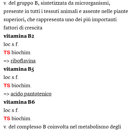
v. del gruppo B, sintetizzata da microrganismi,
presente in tutti i tessuti animali e assente nelle piante
superiori, che rappresenta uno dei più importanti
fattori di crescita
vitamina B2
loc.s.f.
TS
biochim.
=>
riboflavina
vitamina B5
loc.s.f.
TS
biochim.
=>
acido pantotenico
vitamina B6
loc.s.f.
TS
biochim.
v. del complesso B coinvolta nel metabolismo degli