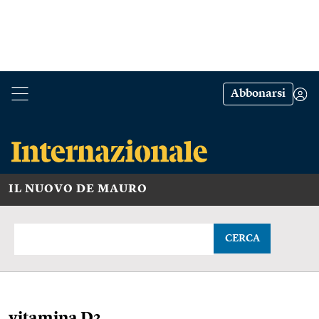
Abbonarsi
IL NUOVO DE MAURO
CERCA
vitamina D2