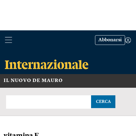
Abbonarsi
IL NUOVO DE MAURO
CERCA
vitamina E