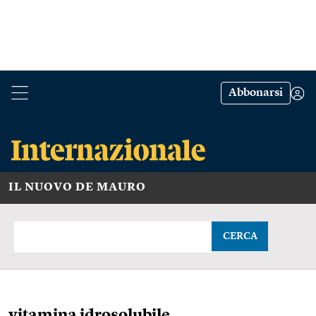
Abbonarsi
IL NUOVO DE MAURO
CERCA
vitamina idrosolubile