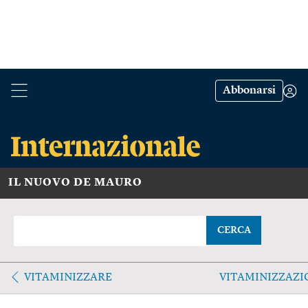
Abbonarsi
IL NUOVO DE MAURO
CERCA
VITAMINIZZARE
VITAMINIZZAZI