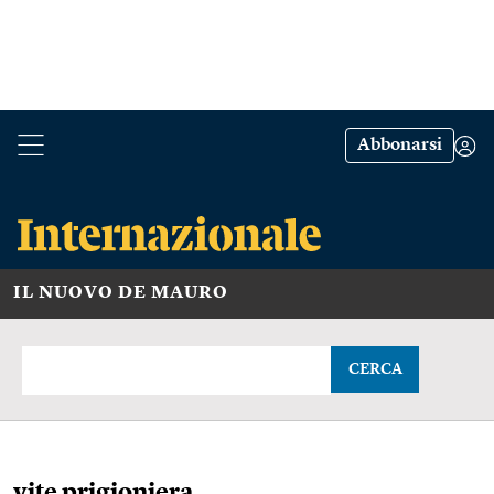
Abbonarsi
IL NUOVO DE MAURO
CERCA
vite prigioniera