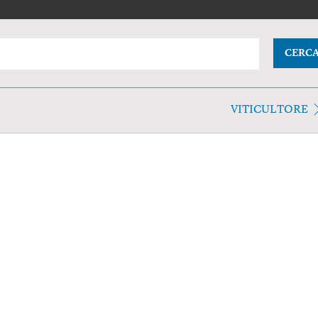
CERC
VITICULTORE