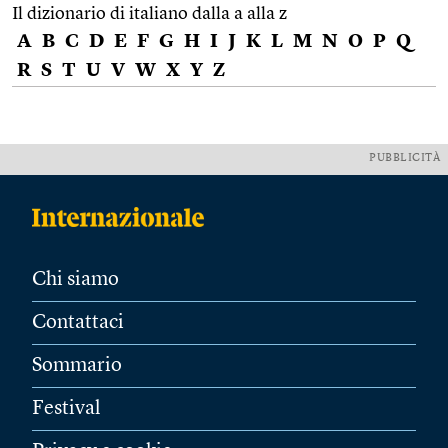
Il dizionario di italiano dalla a alla z
A
B
C
D
E
F
G
H
I
J
K
L
M
N
O
P
Q
R
S
T
U
V
W
X
Y
Z
PUBBLICITÀ
Chi siamo
Contattaci
Sommario
Festival