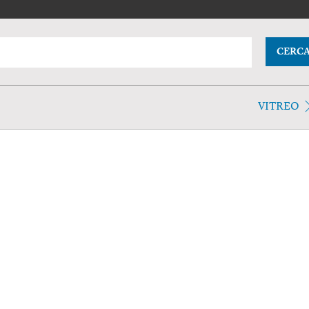
CERC
VITREO