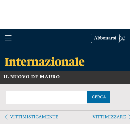
Abbonarsi
IL NUOVO DE MAURO
CERCA
VITTIMISTICAMENTE
VITTIMIZZARE