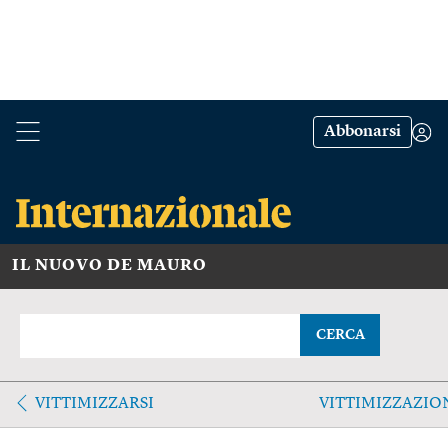
Abbonarsi
IL NUOVO DE MAURO
CERCA
VITTIMIZZARSI
VITTIMIZZAZIO