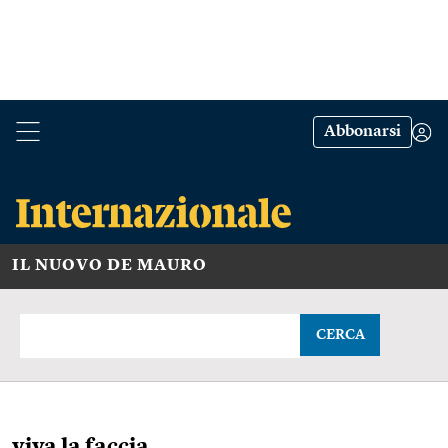
Abbonarsi
IL NUOVO DE MAURO
CERCA
viva la faccia