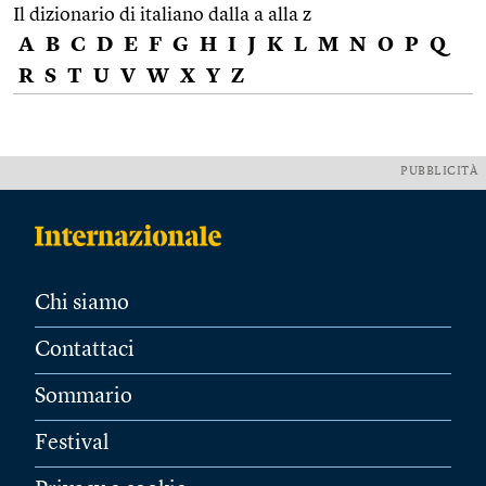
Il dizionario di italiano dalla a alla z
A
B
C
D
E
F
G
H
I
J
K
L
M
N
O
P
Q
R
S
T
U
V
W
X
Y
Z
PUBBLICITÀ
Chi siamo
Contattaci
Sommario
Festival