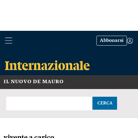
Abbonarsi
IL NUOVO DE MAURO
CERCA
vivente a carico