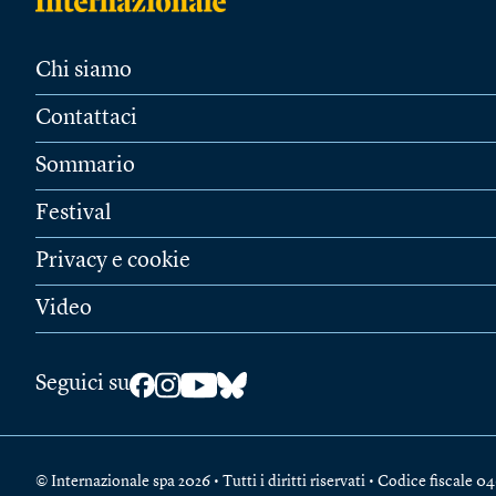
Chi siamo
Contattaci
Sommario
Festival
Privacy e cookie
Video
Seguici su
© Internazionale spa 2026 • Tutti i diritti riservati • Codice fiscal