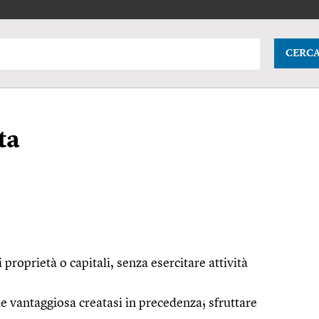
CERC
ta
 proprietà o capitali, senza esercitare attività
ne vantaggiosa creatasi in precedenza; sfruttare