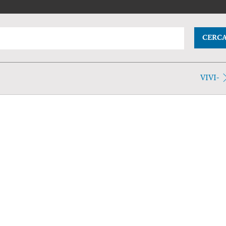
CERC
VIVI-