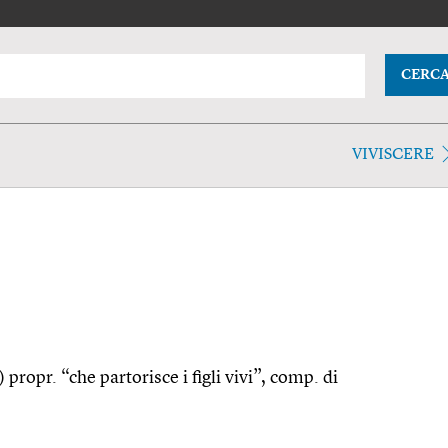
CERC
VIVISCERE
 propr. “che partorisce i figli vivi”, comp. di