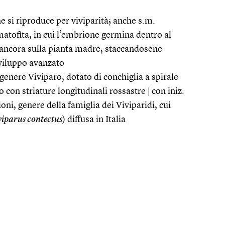
e si riproduce per viviparità; anche s.m.
matofita, in cui l’embrione germina dentro al
 ancora sulla pianta madre, staccandosene
sviluppo avanzato
genere Viviparo, dotato di conchiglia a spirale
o con striature longitudinali rossastre
|
con iniz.
ioni, genere della famiglia dei Viviparidi, cui
viparus contectus
) diffusa in Italia