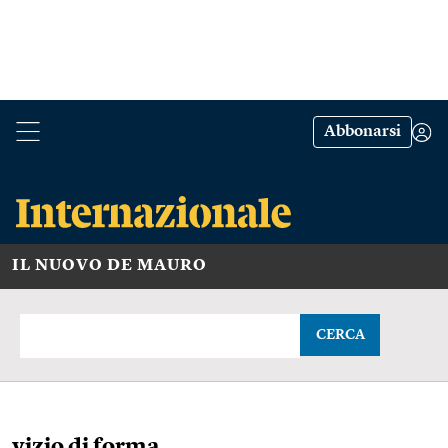
Abbonarsi
IL NUOVO DE MAURO
CERCA
vizio di forma