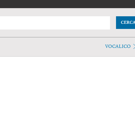
CERC
VOCALICO