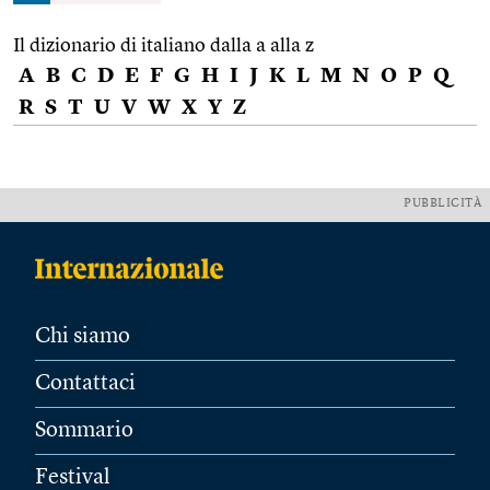
Il dizionario di italiano dalla a alla z
A
B
C
D
E
F
G
H
I
J
K
L
M
N
O
P
Q
R
S
T
U
V
W
X
Y
Z
PUBBLICITÀ
Chi siamo
Contattaci
Sommario
Festival