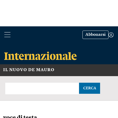
Abbonarsi
IL NUOVO DE MAURO
CERCA
voce di testa