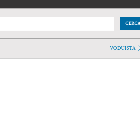
CERC
VODUISTA