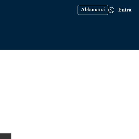
Abbonarsi
Entra