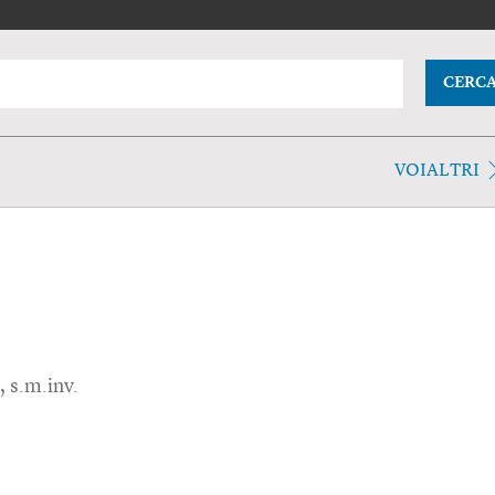
CERC
VOIALTRI
, s.m.inv.