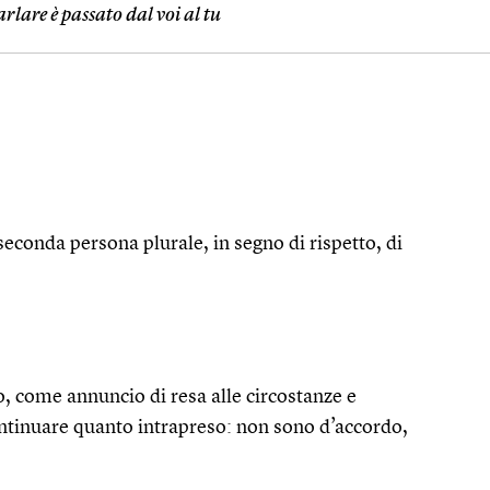
arlare è passato dal voi al tu
 seconda persona plurale, in segno di rispetto, di
o, come annuncio di resa alle circostanze e
continuare quanto intrapreso: non sono d’accordo,