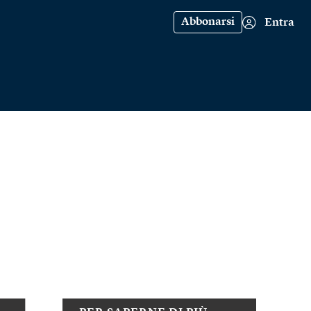
Abbonarsi
Entra