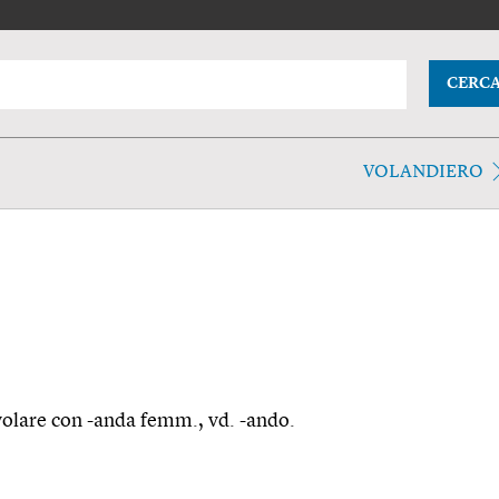
CERC
VOLANDIERO
volare con -anda femm., vd. -ando.