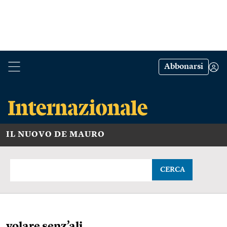
Abbonarsi
IL NUOVO DE MAURO
CERCA
volare senz’ali