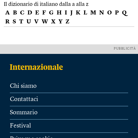
Il dizionario di italiano dalla a alla z
A
B
C
D
E
F
G
H
I
J
K
L
M
N
O
P
Q
R
S
T
U
V
W
X
Y
Z
PUBBLICITÀ
Chi siamo
Contattaci
Sommario
Festival