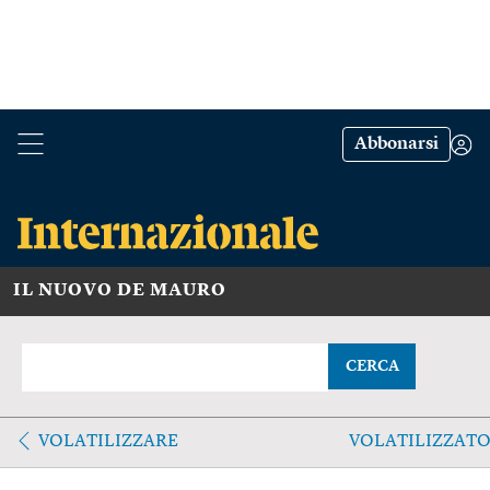
Abbonarsi
IL NUOVO DE MAURO
CERCA
VOLATILIZZARE
VOLATILIZZAT