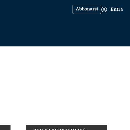
Abbonarsi
Entra