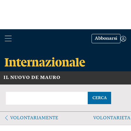
Abbonarsi
IL NUOVO DE MAURO
CERCA
VOLONTARIAMENTE
VOLONTARIETA