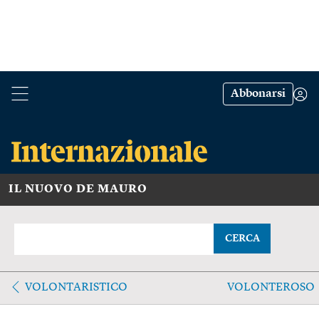
Abbonarsi
IL NUOVO DE MAURO
CERCA
VOLONTARISTICO
VOLONTEROSO