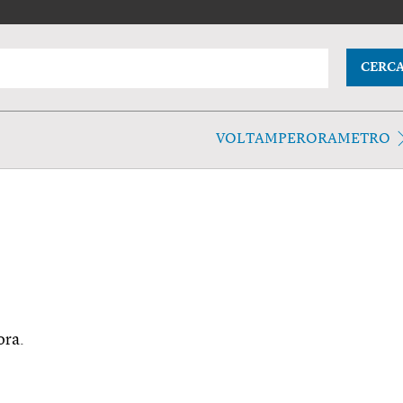
CERC
VOLTAMPERORAMETRO
ora.