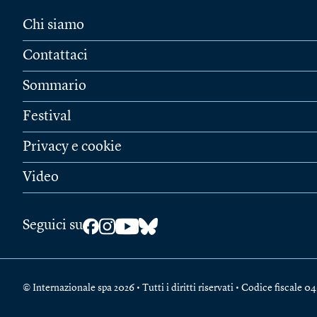
Chi siamo
Contattaci
Sommario
Festival
Privacy e cookie
Video
Seguici su
© Internazionale spa 2026 • Tutti i diritti riservati • Codice fiscal