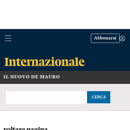
Abbonarsi
IL NUOVO DE MAURO
CERCA
voltare pagina