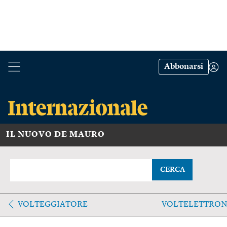
Abbonarsi
IL NUOVO DE MAURO
CERCA
VOLTEGGIATORE
VOLTELETTRON