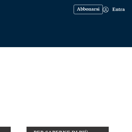
Abbonarsi
Entra