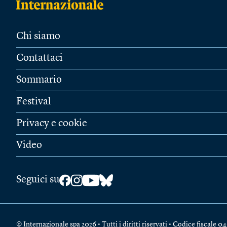
Chi siamo
Contattaci
Sommario
Festival
Privacy e cookie
Video
Seguici su
© Internazionale spa 2026 • Tutti i diritti riservati • Codice fiscal