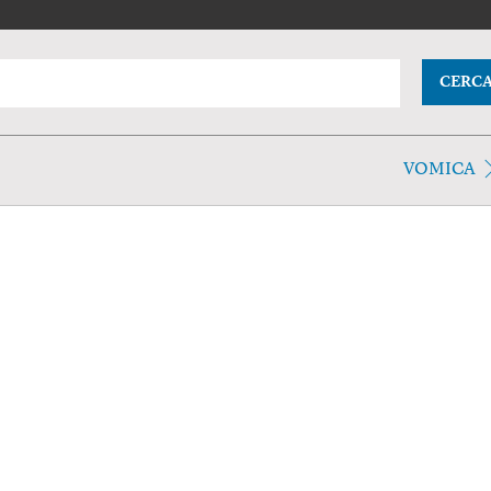
CERC
VOMICA