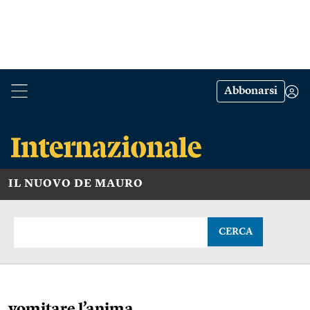
Abbonarsi
IL NUOVO DE MAURO
CERCA
vomitare l’anima