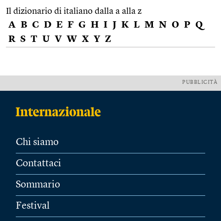
Il dizionario di italiano dalla a alla z
A
B
C
D
E
F
G
H
I
J
K
L
M
N
O
P
Q
R
S
T
U
V
W
X
Y
Z
PUBBLICITÀ
Chi siamo
Contattaci
Sommario
Festival