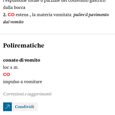
l’espulsione totale o parziale del contenuto gastrico
dalla bocca
2.
CO
estens., la materia vomitata:
pulire il pavimento
dal vomito
Polirematiche
conato di vomito
loc.s.m.
CO
impulso a vomitare
Correzioni e suggerimenti
Condividi