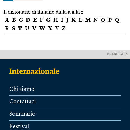
Il dizionario di italiano dalla a alla z
A
B
C
D
E
F
G
H
I
J
K
L
M
N
O
P
Q
R
S
T
U
V
W
X
Y
Z
PUBBLICITÀ
Chi siamo
Contattaci
Sommario
Festival